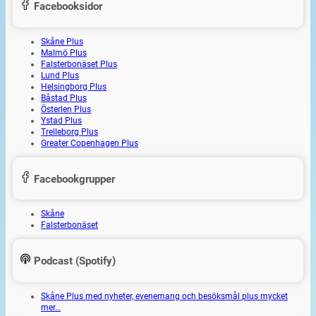
Facebooksidor
Skåne Plus
Malmö Plus
Falsterbonäset Plus
Lund Plus
Helsingborg Plus
Båstad Plus
Österlen Plus
Ystad Plus
Trelleborg Plus
Greater Copenhagen Plus
Facebookgrupper
Skåne
Falsterbonäset
Podcast (Spotify)
Skåne Plus med nyheter, evenemang och besöksmål plus mycket
mer…