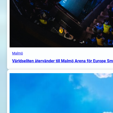
Malmö
Världseliten återvänder till Malmö Arena för Europe S