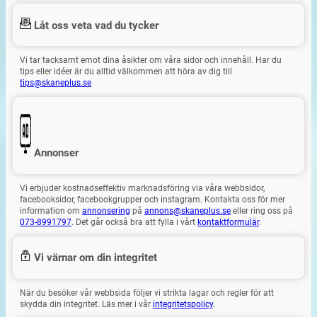
Låt oss veta vad du tycker
Vi tar tacksamt emot dina åsikter om våra sidor och innehåll. Har du
tips eller idéer är du alltid välkommen att höra av dig till
tips@skaneplus.se
Annonser
Vi erbjuder kostnadseffektiv marknadsföring via våra webbsidor,
facebooksidor, facebookgrupper och instagram. Kontakta oss för mer
information om
annonsering
på
annons@skaneplus.se
eller ring oss på
073-8991797
. Det går också bra att fylla i vårt
kontaktformulär
.
Vi värnar om din integritet
När du besöker vår webbsida följer vi strikta lagar och regler för att
skydda din integritet. Läs mer i vår
integritetspolicy
.