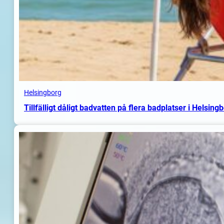
Helsingborg
Tillfälligt dåligt badvatten på flera badplatser i Helsing