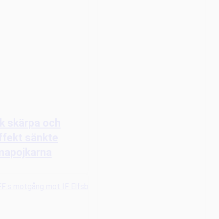
k skärpa och
ffekt sänkte
apojkarna