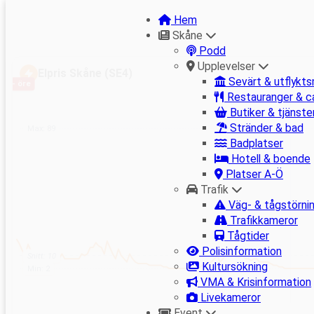
Hem
Skåne
Podd
Hoppa
Upplevelser
till
Elpris Skåne (SE4)
Sevärt & utflykts
— öre
innehåll
Restauranger & c
Butiker & tjänste
Stränder & bad
Max: 89
Badplatser
Hotell & boende
Platser A-Ö
Trafik
Väg- & tågstörni
Trafikkameror
Tågtider
Polisinformation
Snitt: 10
Kultursökning
Min: 2
VMA & Krisinformation
Livekameror
Event