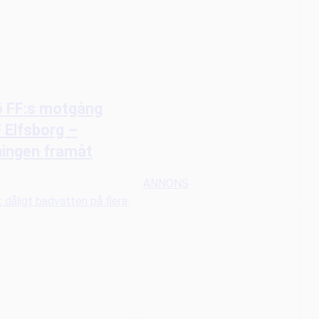
 FF:s motgång
 Elfsborg –
ingen framåt
ANNONS