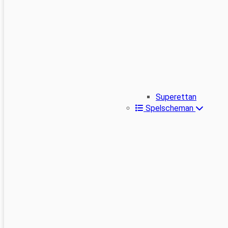
Superettan
Spelscheman