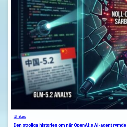
Utrikes
Den otroliga historien om när OpenAI:s AI-agent rymde