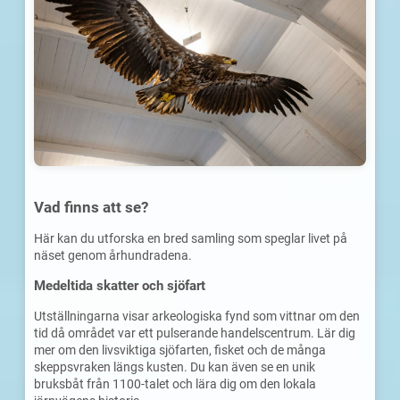
Vad finns att se?
Här kan du utforska en bred samling som speglar livet på
näset genom århundradena.
Medeltida skatter och sjöfart
Utställningarna visar arkeologiska fynd som vittnar om den
tid då området var ett pulserande handelscentrum. Lär dig
mer om den livsviktiga sjöfarten, fisket och de många
skeppsvraken längs kusten. Du kan även se en unik
bruksbåt från 1100-talet och lära dig om den lokala