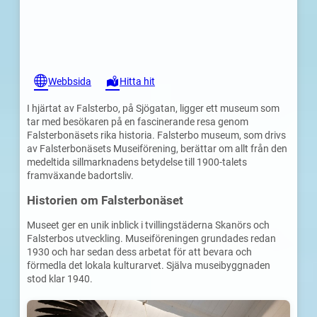
Webbsida
Hitta hit
I hjärtat av Falsterbo, på Sjögatan, ligger ett museum som
tar med besökaren på en fascinerande resa genom
Falsterbonäsets rika historia. Falsterbo museum, som drivs
av Falsterbonäsets Museiförening, berättar om allt från den
medeltida sillmarknadens betydelse till 1900-talets
framväxande badortsliv.
Historien om Falsterbonäset
Museet ger en unik inblick i tvillingstäderna Skanörs och
Falsterbos utveckling. Museiföreningen grundades redan
1930 och har sedan dess arbetat för att bevara och
förmedla det lokala kulturarvet. Själva museibyggnaden
stod klar 1940.