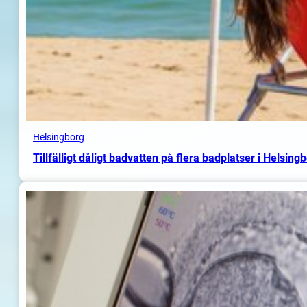
Helsingborg
Tillfälligt dåligt badvatten på flera badplatser i Helsing