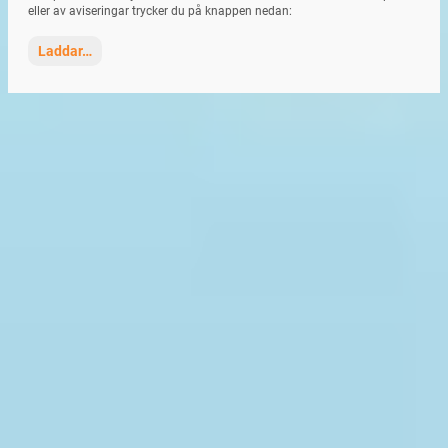
eller av aviseringar trycker du på knappen nedan:
Laddar…