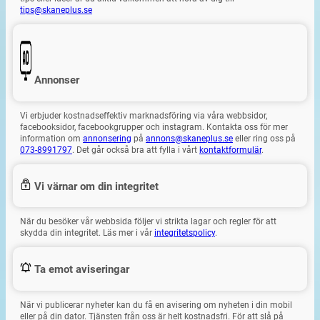
tips@skaneplus.se
Annonser
Vi erbjuder kostnadseffektiv marknadsföring via våra webbsidor,
facebooksidor, facebookgrupper och instagram. Kontakta oss för mer
information om
annonsering
på
annons@skaneplus.se
eller ring oss på
073-8991797
. Det går också bra att fylla i vårt
kontaktformulär
.
Vi värnar om din integritet
När du besöker vår webbsida följer vi strikta lagar och regler för att
skydda din integritet. Läs mer i vår
integritetspolicy
.
Ta emot aviseringar
När vi publicerar nyheter kan du få en avisering om nyheten i din mobil
eller på din dator. Tjänsten från oss är helt kostnadsfri. För att slå på