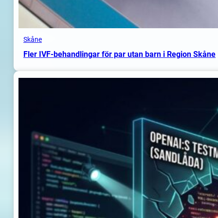
Skåne
Fler IVF-behandlingar för par utan barn i Region Skåne