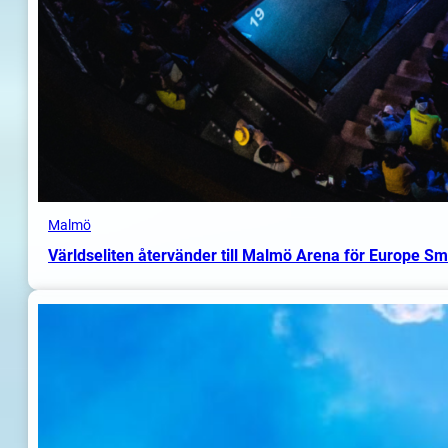
Malmö
Världseliten återvänder till Malmö Arena för Europe S