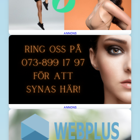
ANNONS
ANNONS