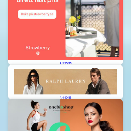
ANNONS
ANNONS