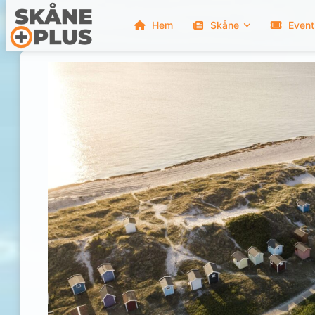
Hem
Skåne
Event