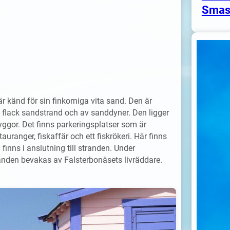
Smas
 känd för sin finkorniga vita sand. Den är
 flack sandstrand och av sanddyner. Den ligger
ggor. Det finns parkeringsplatser som är
ranger, fiskaffär och ett fiskrökeri. Här finns
finns i anslutning till stranden. Under
nden bevakas av Falsterbonäsets livräddare.