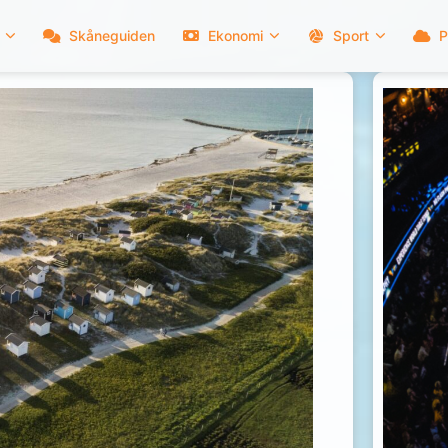
Skåneguiden
Ekonomi
Sport
P