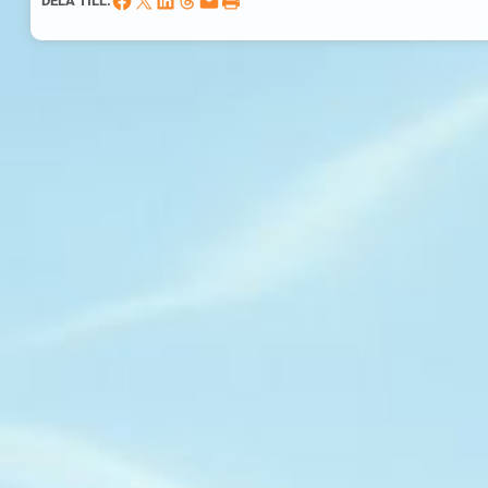
DELA TILL: