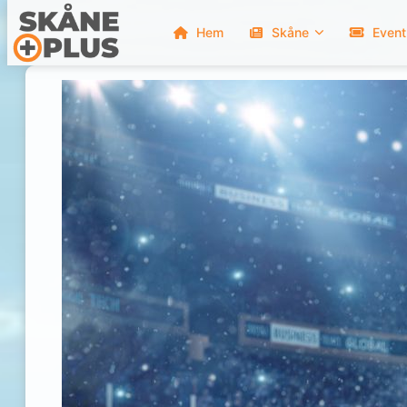
Hem
Skåne
Event