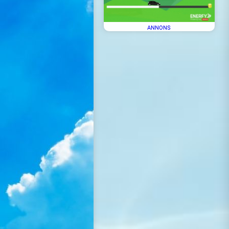
ANNONS