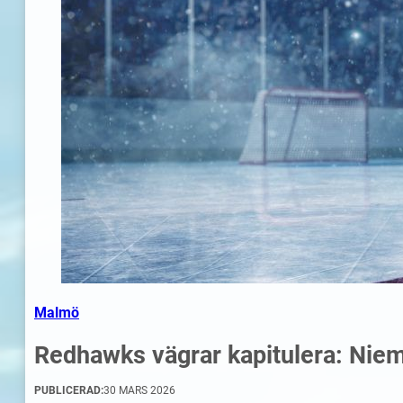
Malmö
Redhawks vägrar kapitulera: Nieme
PUBLICERAD:
30 MARS 2026