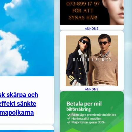
ANNONS
ANNONS
sk skärpa och
ffekt sänkte
mapojkarna