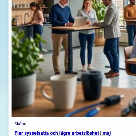
Skåne
Fler sysselsatta och lägre arbetslöshet i maj