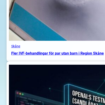
Skåne
Fler IVF-behandlingar för par utan barn i Region Skåne