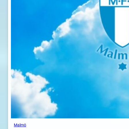
Malmö