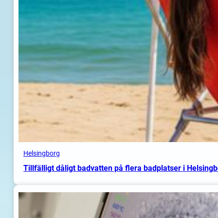
Helsingborg
Tillfälligt dåligt badvatten på flera badplatser i Helsing