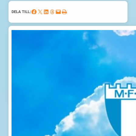
Dela på Facebook
Dela på X
Dela på LinkedIn
Dela på Threads
Skicka denna sida med e-post
Skriv ut denna sida
DELA TILL: