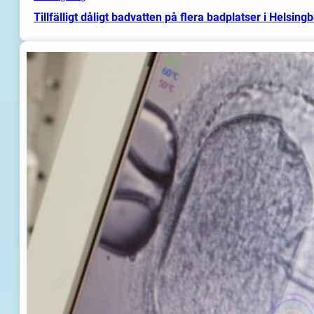
Tillfälligt dåligt badvatten på flera badplatser i Helsing