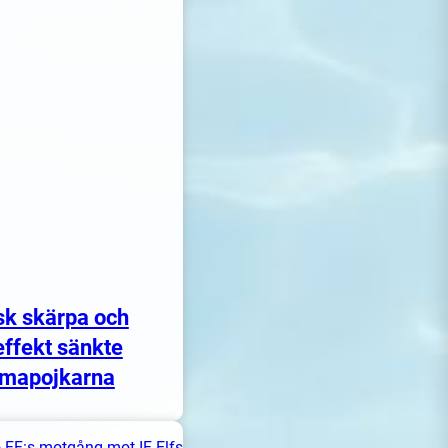
sk skärpa och
ffekt sänkte
mapojkarna