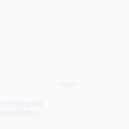
ANNONS
sysselsatta och
 arbetslöshet i