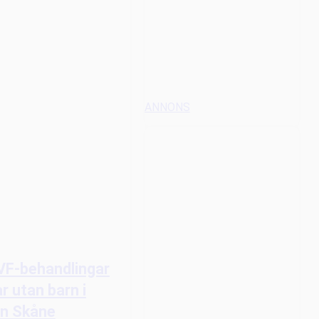
ANNONS
IVF-behandlingar
ar utan barn i
on Skåne