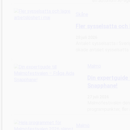
en autonom AI-ag
Skåne
Fler sysselsatta och 
28 juli 2026
Antalet sysselsatta i Sver
ökade antalet sysselsatta i
Malmö
Din expertguide 
Snapphane!
27 juli 2026
Malmöfestivalen den
programpunkter, fler
Malmö