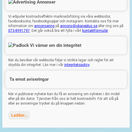
Annonser
Vi erbjuder kostnadseffektiv marknadsföring via våra webbsidor,
facebooksidor, facebookgrupper och instagram. Kontakta oss för mer
information om
annonsering
på
annons@skaneplus.se
eller ring oss på
073-8991797
. Det går också bra att fylla i vårt
kontaktformulär
.
Vi värnar om din integritet
När du besöker vår webbsida följer vi strikta lagar och regler för att
skydda din integritet. Läs mer i vår
integritetspolicy
.
Ta emot aviseringar
När vi publicerar nyheter kan du få en avisering om nyheten i din mobil
eller på din dator. Tjänsten från oss är helt kostnadsfri. För att slå på
eller av aviseringar trycker du på knappen nedan:
Laddar…