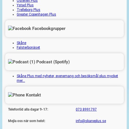
Österlen Plus
Ystad Plus
Trelleborg Plus
Greater Copenhagen Plus
Facebookgrupper
Skåne
Falsterbonäset
Podcast (Spotify)
Skåne Plus med nyheter, evenemang och besöksmål plus mycket
mer…
Kontakt
Telefontid alla dagar 9-17:
073 8991797
Mejla oss när som helst:
info@skaneplus.se