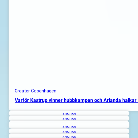
Greater Copenhagen
Varför Kastrup vinner hubbkampen och Arlanda halkar 
ANNONS
ANNONS
ANNONS
ANNONS
ANNONS