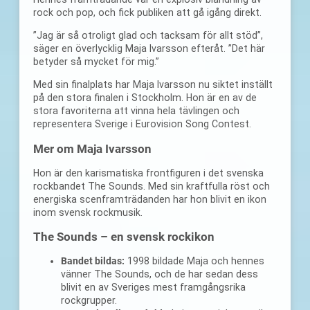
rock och pop, och fick publiken att gå igång direkt.
”Jag är så otroligt glad och tacksam för allt stöd”,
säger en överlycklig Maja Ivarsson efteråt. ”Det här
betyder så mycket för mig.”
Med sin finalplats har Maja Ivarsson nu siktet inställt
på den stora finalen i Stockholm. Hon är en av de
stora favoriterna att vinna hela tävlingen och
representera Sverige i Eurovision Song Contest.
Mer om Maja Ivarsson
Hon är den karismatiska frontfiguren i det svenska
rockbandet The Sounds. Med sin kraftfulla röst och
energiska scenframträdanden har hon blivit en ikon
inom svensk rockmusik.
The Sounds – en svensk rockikon
Bandet bildas:
1998 bildade Maja och hennes
vänner The Sounds, och de har sedan dess
blivit en av Sveriges mest framgångsrika
rockgrupper.