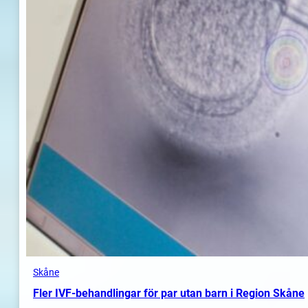
Skåne
Fler IVF-behandlingar för par utan barn i Region Skåne