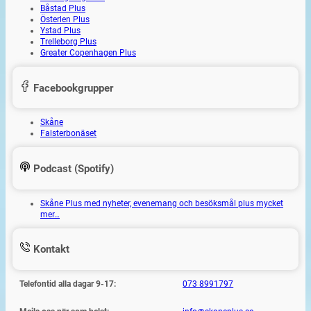
Båstad Plus
Österlen Plus
Ystad Plus
Trelleborg Plus
Greater Copenhagen Plus
Facebookgrupper
Skåne
Falsterbonäset
Podcast (Spotify)
Skåne Plus med nyheter, evenemang och besöksmål plus mycket
mer…
Kontakt
Telefontid alla dagar 9-17:
073 8991797