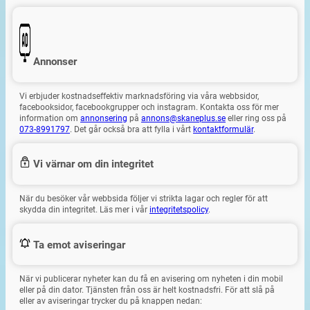
Annonser
Vi erbjuder kostnadseffektiv marknadsföring via våra webbsidor,
facebooksidor, facebookgrupper och instagram. Kontakta oss för mer
information om
annonsering
på
annons@skaneplus.se
eller ring oss på
073-8991797
. Det går också bra att fylla i vårt
kontaktformulär
.
Vi värnar om din integritet
När du besöker vår webbsida följer vi strikta lagar och regler för att
skydda din integritet. Läs mer i vår
integritetspolicy
.
Ta emot aviseringar
När vi publicerar nyheter kan du få en avisering om nyheten i din mobil
eller på din dator. Tjänsten från oss är helt kostnadsfri. För att slå på
eller av aviseringar trycker du på knappen nedan: