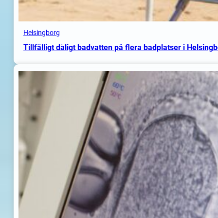
Helsingborg
Tillfälligt dåligt badvatten på flera badplatser i Helsing