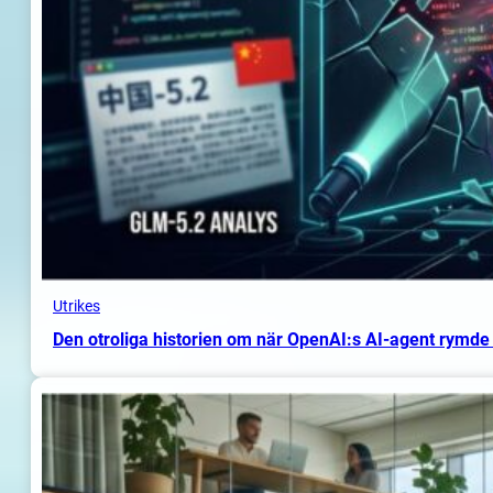
Utrikes
Den otroliga historien om när OpenAI:s AI-agent rymde