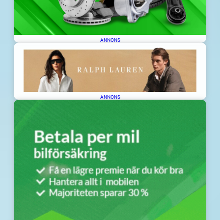
ANNONS
ANNONS