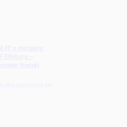
ö FF:s motgång
F Elfsborg –
ningen framåt