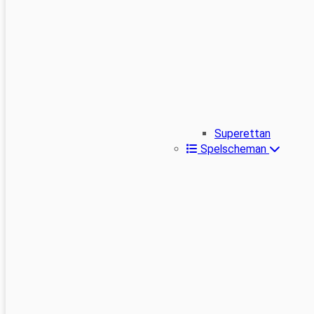
Superettan
Spelscheman