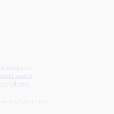
sk skärpa och
ffekt sänkte
mapojkarna