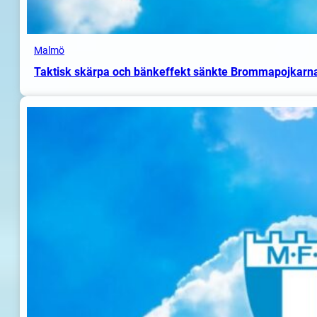
Malmö
Taktisk skärpa och bänkeffekt sänkte Brommapojkarn