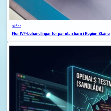
Skåne
Fler IVF-behandlingar för par utan barn i Region Skåne