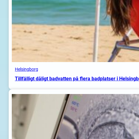
Helsingborg
Tillfälligt dåligt badvatten på flera badplatser i Helsing