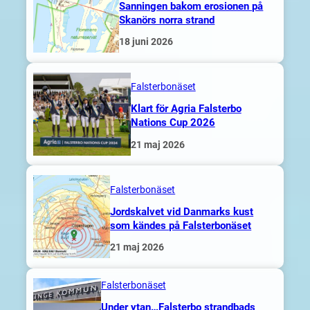
Sanningen bakom erosionen på
Skanörs norra strand
18 juni 2026
Falsterbonäset
Klart för Agria Falsterbo
Nations Cup 2026
21 maj 2026
Falsterbonäset
Jordskalvet vid Danmarks kust
som kändes på Falsterbonäset
21 maj 2026
Falsterbonäset
Under ytan…Falsterbo strandbads