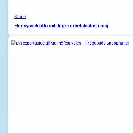
Skåne
Fler sysselsatta och lägre arbetslöshet i maj