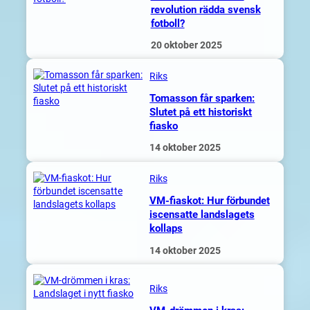
revolution rädda svensk
fotboll?
20 oktober 2025
Riks
Tomasson får sparken:
Slutet på ett historiskt
fiasko
14 oktober 2025
Riks
VM-fiaskot: Hur förbundet
iscensatte landslagets
kollaps
14 oktober 2025
Riks