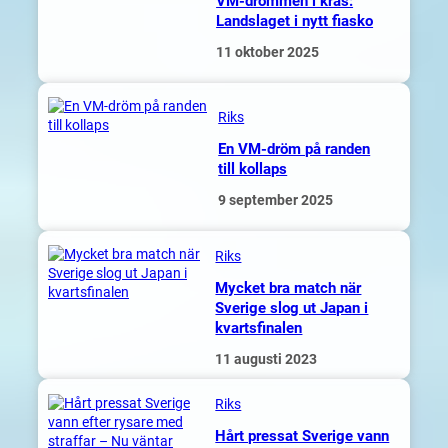
VM-drömmen i kras:
Landslaget i nytt fiasko
11 oktober 2025
Riks
En VM-dröm på randen
till kollaps
9 september 2025
Riks
Mycket bra match när
Sverige slog ut Japan i
kvartsfinalen
11 augusti 2023
Riks
Hårt pressat Sverige vann