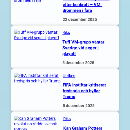
efter benbrott – VM-
drömmen i fara
22 december 2025
Riks
Tuff VM-grupp väntar
Sverige vid seger i
playoff
5 december 2025
Utrikes
FIFA instiftar kritiserat
fredspris och hyllar
Trump
5 december 2025
Riks
Kan Graham Potters