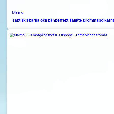
Malmö
Taktisk skärpa och bänkeffekt sänkte Brommapojkarn