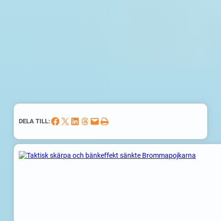
Dela på Facebook
Dela på X
Dela på LinkedIn
Dela på Threads
Skicka denna sida med e-post
Skriv ut denna sida
DELA TILL: