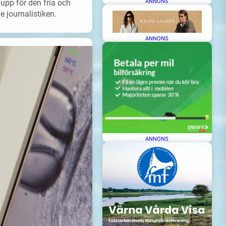
ANNONS
upp för den fria och
 journalistiken.
ANNONS
ANNONS