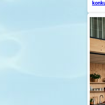
konku