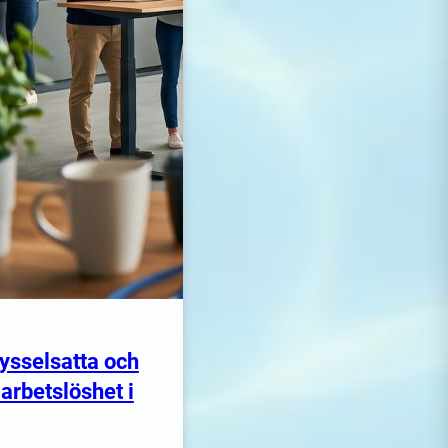
sysselsatta och
 arbetslöshet i