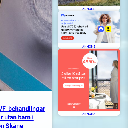
ANNONS
ANNONS
IVF-behandlingar
ANNONS
r utan barn i
on Skåne