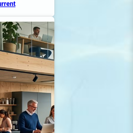
rrent