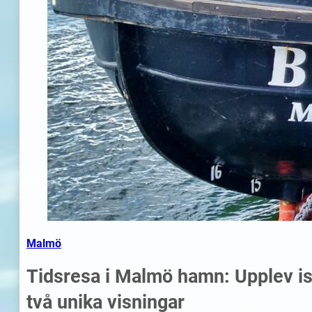
Malmö
Tidsresa i Malmö hamn: Upplev i
två unika visningar