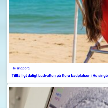
Helsingborg
Tillfälligt dåligt badvatten på flera badplatser i Helsing