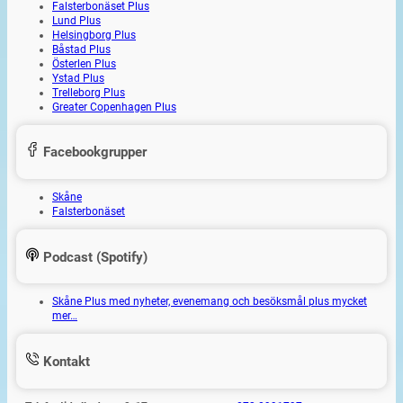
Falsterbonäset Plus
Lund Plus
Helsingborg Plus
Båstad Plus
Österlen Plus
Ystad Plus
Trelleborg Plus
Greater Copenhagen Plus
Facebookgrupper
Skåne
Falsterbonäset
Podcast (Spotify)
Skåne Plus med nyheter, evenemang och besöksmål plus mycket
mer…
Kontakt