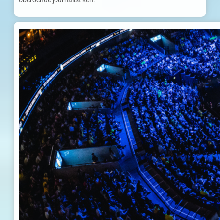
oberoende journalistiken.