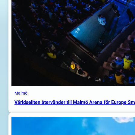
Malmö
Världseliten återvänder till Malmö Arena för Europe S