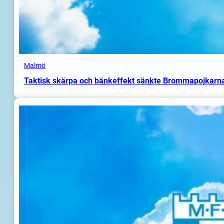
Malmö
Taktisk skärpa och bänkeffekt sänkte Brommapojkarn