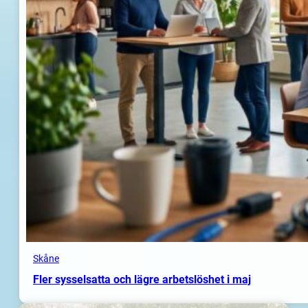
Skåne
Fler sysselsatta och lägre arbetslöshet i maj