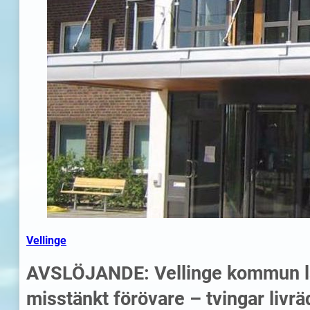
Vellinge
AVSLÖJANDE: Vellinge kommun läc
misstänkt förövare – tvingar liv