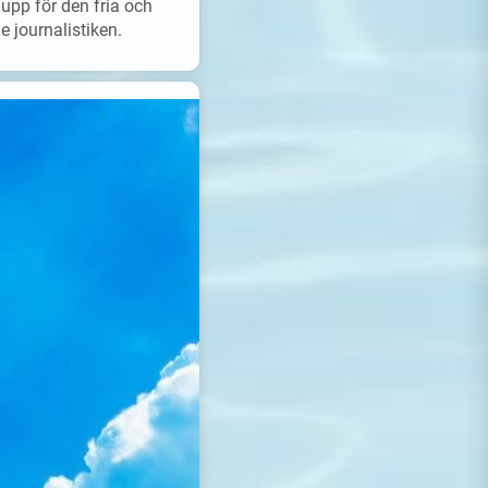
upp för den fria och
 journalistiken.