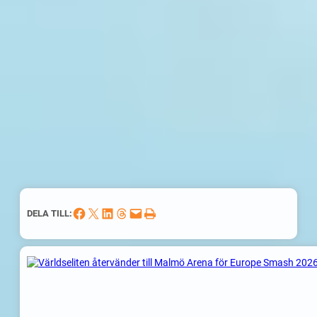
Dela på Facebook
Dela på X
Dela på LinkedIn
Dela på Threads
Skicka denna sida med e-post
Skriv ut denna sida
DELA TILL: