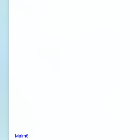
Malmö