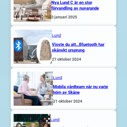
Nya Lund C är en stor
förvandling av nuvarande
3 januari 2025
Lund
Visste du att…Bluetooth har
skånskt ursprung
27 oktober 2024
Lund
Mobila vårdteam når nu varje
hörn av Skåne
21 oktober 2024
Lund