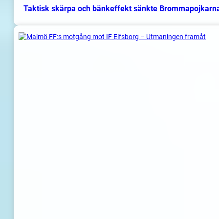
Taktisk skärpa och bänkeffekt sänkte Brommapojkarn