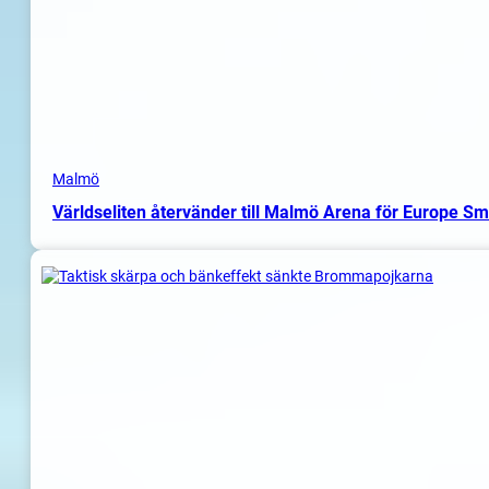
Malmö
Världseliten återvänder till Malmö Arena för Europe S