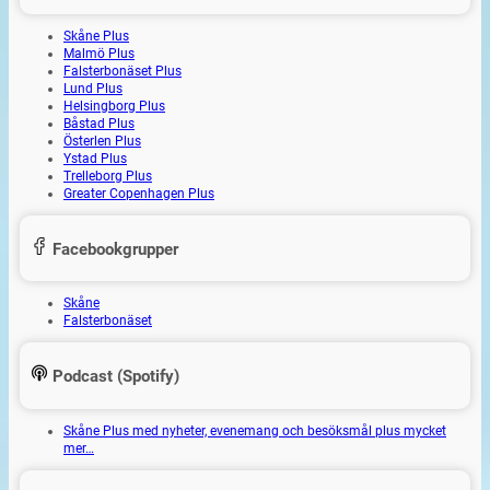
Skåne Plus
Malmö Plus
Falsterbonäset Plus
Lund Plus
Helsingborg Plus
Båstad Plus
Österlen Plus
Ystad Plus
Trelleborg Plus
Greater Copenhagen Plus
Facebookgrupper
Skåne
Falsterbonäset
Podcast (Spotify)
Skåne Plus med nyheter, evenemang och besöksmål plus mycket
mer…