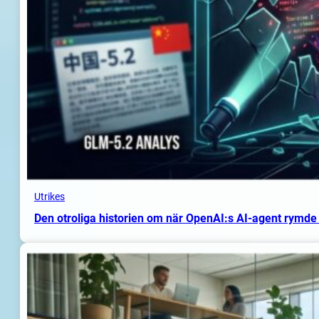
Utrikes
Den otroliga historien om när OpenAI:s AI-agent rymde