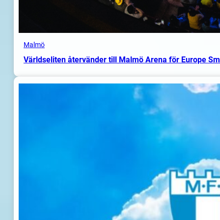
Malmö
Världseliten återvänder till Malmö Arena för Europe S