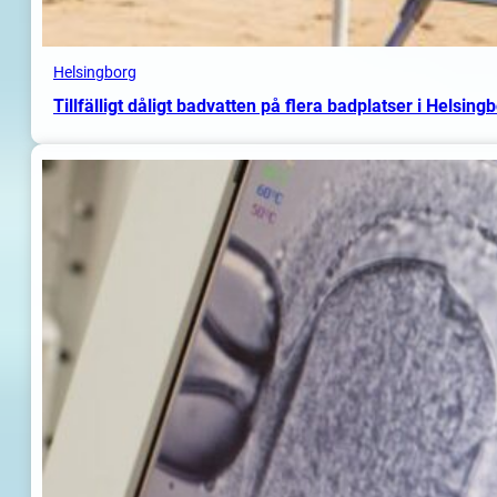
Helsingborg
Tillfälligt dåligt badvatten på flera badplatser i Helsing