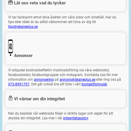
Låt oss veta vad du tycker
Vi tar tacksamt emot dina åsikter om våra sidor och innehåll. Har du
tips eller idéer är du alltid välkommen att höra av dig till
tips@skaneplus.se
Annonser
Vi erbjuder kostnadseffektiv marknadsföring via våra webbsidor,
facebooksidor, facebookgrupper och instagram. Kontakta oss för mer
information om
annonsering
på
annons@skaneplus.se
eller ring oss på
073-8991797
. Det går också bra att fylla i vårt
kontaktformulär
.
Vi värnar om din integritet
När du besöker vår webbsida följer vi strikta lagar och regler för att
skydda din integritet. Läs mer i vår
integritetspolicy
.