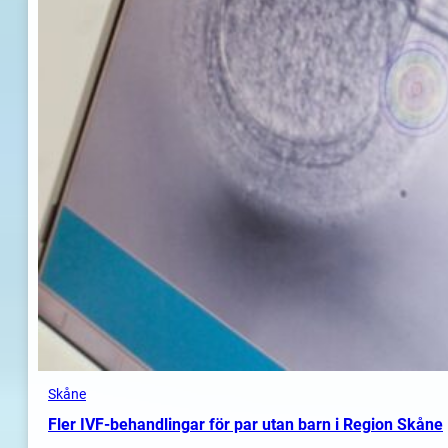
Skåne
Fler IVF-behandlingar för par utan barn i Region Skåne