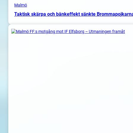
Malmö
Taktisk skärpa och bänkeffekt sänkte Brommapojkarn