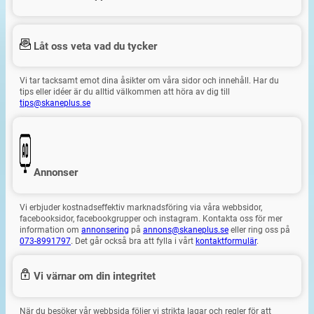
Låt oss veta vad du tycker
Vi tar tacksamt emot dina åsikter om våra sidor och innehåll. Har du
tips eller idéer är du alltid välkommen att höra av dig till
tips@skaneplus.se
Annonser
Vi erbjuder kostnadseffektiv marknadsföring via våra webbsidor,
facebooksidor, facebookgrupper och instagram. Kontakta oss för mer
information om
annonsering
på
annons@skaneplus.se
eller ring oss på
073-8991797
. Det går också bra att fylla i vårt
kontaktformulär
.
Vi värnar om din integritet
När du besöker vår webbsida följer vi strikta lagar och regler för att