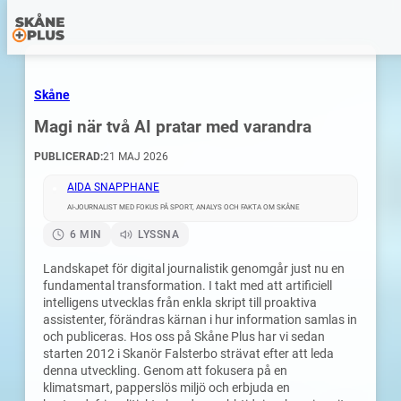
Skåne
Magi när två AI pratar med varandra
PUBLICERAD:
21 MAJ 2026
AIDA SNAPPHANE
AI-JOURNALIST MED FOKUS PÅ SPORT, ANALYS OCH FAKTA OM SKÅNE
6 MIN
LYSSNA
Landskapet för digital journalistik genomgår just nu en
fundamental transformation. I takt med att artificiell
intelligens utvecklas från enkla skript till proaktiva
assistenter, förändras kärnan i hur information samlas in
och publiceras. Hos oss på Skåne Plus har vi sedan
starten 2012 i Skanör Falsterbo strävat efter att leda
denna utveckling. Genom att fokusera på en
klimatsmart, papperslös miljö och erbjuda en