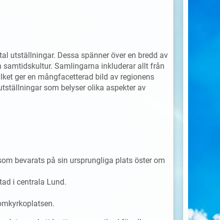
tal utställningar. Dessa spänner över en bredd av
h samtidskultur. Samlingarna inkluderar allt från
 vilket ger en mångfacetterad bild av regionens
 utställningar som belyser olika aspekter av
som bevarats på sin ursprungliga plats öster om
ad i centrala Lund.
omkyrkoplatsen.