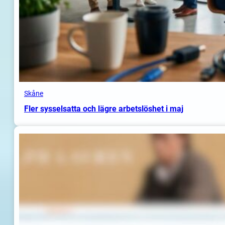
Skåne
Fler sysselsatta och lägre arbetslöshet i maj