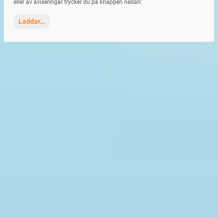
eller av aviseringar trycker du på knappen nedan:
Laddar…