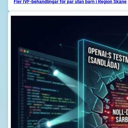
Fler IVF-behandlingar för par utan barn i Region Skåne