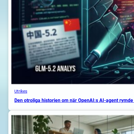
Utrikes
Den otroliga historien om när OpenAI:s AI-agent rymde