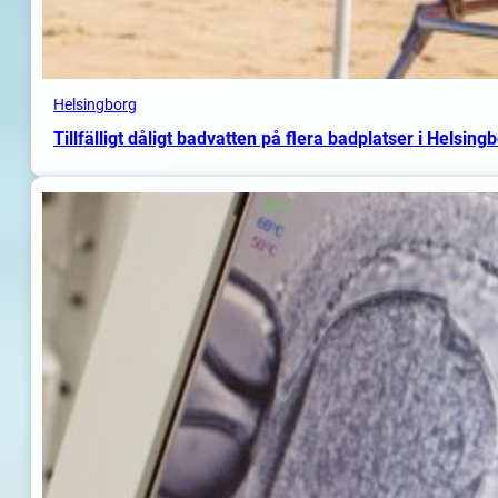
Helsingborg
Tillfälligt dåligt badvatten på flera badplatser i Helsing