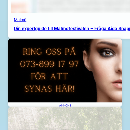
Malmö
Din expertguide till Malmöfestivalen – Fråga Aida Sna
ANNONS