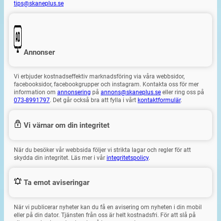
tips@skaneplus.se
Annonser
Vi erbjuder kostnadseffektiv marknadsföring via våra webbsidor,
facebooksidor, facebookgrupper och instagram. Kontakta oss för mer
information om
annonsering
på
annons@skaneplus.se
eller ring oss på
073-8991797
. Det går också bra att fylla i vårt
kontaktformulär
.
Vi värnar om din integritet
När du besöker vår webbsida följer vi strikta lagar och regler för att
skydda din integritet. Läs mer i vår
integritetspolicy
.
Ta emot aviseringar
När vi publicerar nyheter kan du få en avisering om nyheten i din mobil
eller på din dator. Tjänsten från oss är helt kostnadsfri. För att slå på