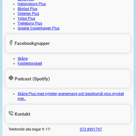
Helsingborg Plus
Båstad Plus
Österlen Plus
Ystad Plus
Trelleborg Plus
Greater Copenhagen Plus
Facebookgrupper
Skåne
Falsterbonäset
Podcast (Spotify)
Skåne Plus med nyheter, evenemang och besöksmål plus mycket
mer…
Kontakt
Telefontid alla dagar 9-17:
073 8991797