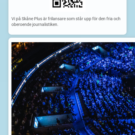
Vi på Skåne Plus är frilansare som står upp för den fria och
oberoende journalistiken.