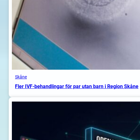
Skåne
Fler IVF-behandlingar för par utan barn i Region Skåne