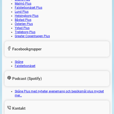
Malmö Plus
Falsterbonäset Plus
Lund Plus
Helsingborg Plus
Båstad Plus
Österlen Plus
Ystad Plus
Trelleborg Plus
Greater Copenhagen Plus
Facebookgrupper
Skåne
Falsterbonäset
Podcast (Spotify)
Skåne Plus med nyheter, evenemang och besöksmål plus mycket
mer…
Kontakt