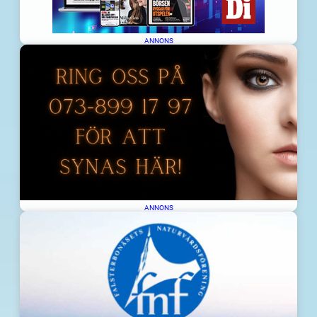
ANNONS
ANNONS