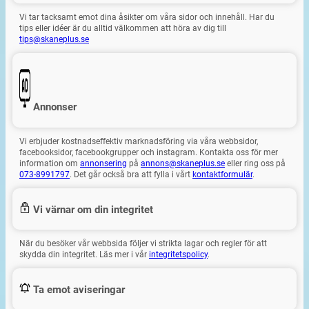
Vi tar tacksamt emot dina åsikter om våra sidor och innehåll. Har du
tips eller idéer är du alltid välkommen att höra av dig till
tips@skaneplus.se
Annonser
Vi erbjuder kostnadseffektiv marknadsföring via våra webbsidor,
facebooksidor, facebookgrupper och instagram. Kontakta oss för mer
information om
annonsering
på
annons@skaneplus.se
eller ring oss på
073-8991797
. Det går också bra att fylla i vårt
kontaktformulär
.
Vi värnar om din integritet
När du besöker vår webbsida följer vi strikta lagar och regler för att
skydda din integritet. Läs mer i vår
integritetspolicy
.
Ta emot aviseringar