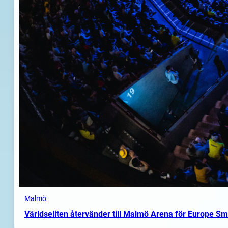
Malmö
Världseliten återvänder till Malmö Arena för Europe S