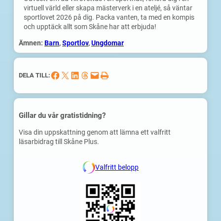
virtuell värld eller skapa mästerverk i en ateljé, så väntar
sportlovet 2026 på dig. Packa vanten, ta med en kompis
och upptäck allt som Skåne har att erbjuda!
Ämnen:
Barn
, 
Sportlov
, 
Ungdomar
Dela på Facebook
Dela på X
Dela på LinkedIn
Dela på Threads
Skicka denna sida med e-post
Skriv ut denna sida
DELA TILL:
Gillar du vår gratistidning?
Visa din uppskattning genom att lämna ett valfritt
läsarbidrag till Skåne Plus.
Valfritt belopp