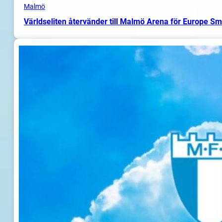
Malmö
Världseliten återvänder till Malmö Arena för Europe S