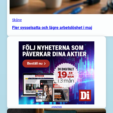
Skåne
Fler sysselsatta och lägre arbetslöshet i maj
ANNONS