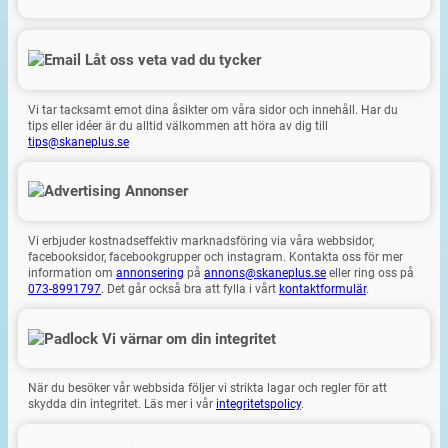
Låt oss veta vad du tycker
Vi tar tacksamt emot dina åsikter om våra sidor och innehåll. Har du
tips eller idéer är du alltid välkommen att höra av dig till
tips@skaneplus.se
Annonser
Vi erbjuder kostnadseffektiv marknadsföring via våra webbsidor,
facebooksidor, facebookgrupper och instagram. Kontakta oss för mer
information om
annonsering
på
annons@skaneplus.se
eller ring oss på
073-8991797
. Det går också bra att fylla i vårt
kontaktformulär
.
Vi värnar om din integritet
När du besöker vår webbsida följer vi strikta lagar och regler för att
skydda din integritet. Läs mer i vår
integritetspolicy
.