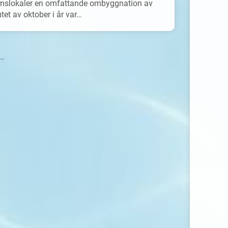
lmslokaler en omfattande ombyggnation av
tet av oktober i år var…
r…