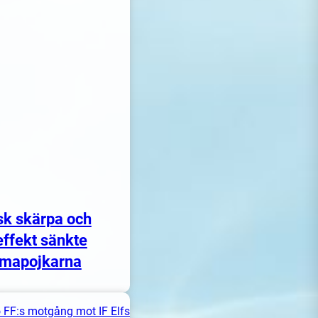
sk skärpa och
ffekt sänkte
mapojkarna