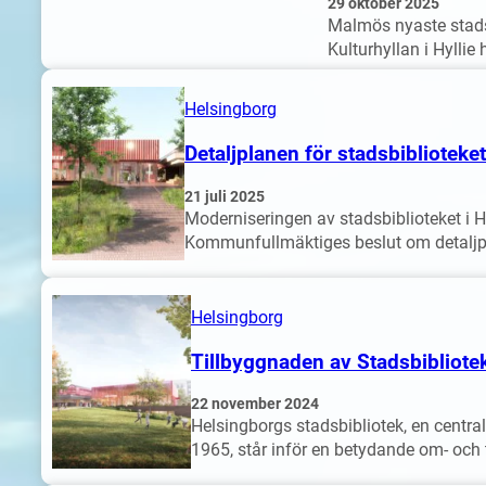
29 oktober 2025
Malmös nyaste stadsd
Kulturhyllan i Hyllie
Helsingborg
Detaljplanen för stadsbiblioteke
21 juli 2025
Moderniseringen av stadsbiblioteket i He
Kommunfullmäktiges beslut om detaljpl
Helsingborg
Tillbyggnaden av Stadsbibliotek
22 november 2024
Helsingborgs stadsbibliotek, en centra
1965, står inför en betydande om- och 