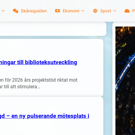
Skåneguiden
Ekonomi
Sport
P
ngar till biblioteksutveckling
 för 2026 års projektstöd riktat mot
 till att stimulera…
igd – en ny pulserande mötesplats i