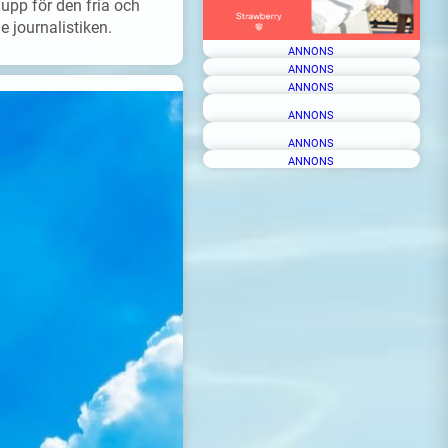
upp för den fria och
 journalistiken.
ANNONS
ANNONS
ANNONS
ANNONS
ANNONS
ANNONS