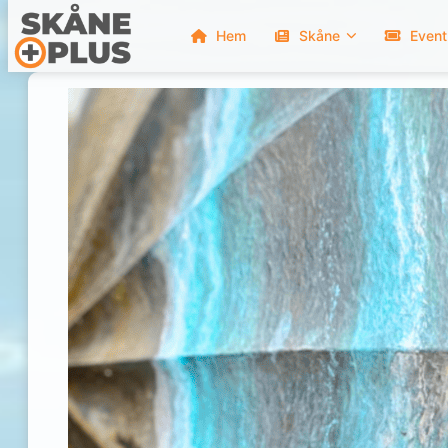
Hem
Skåne
Event