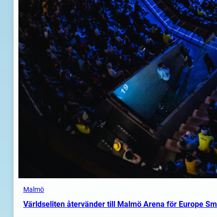
Malmö
Världseliten återvänder till Malmö Arena för Europe S