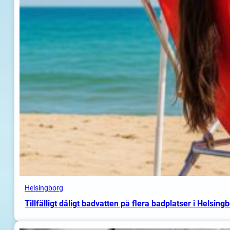
Helsingborg
Tillfälligt dåligt badvatten på flera badplatser i Helsing