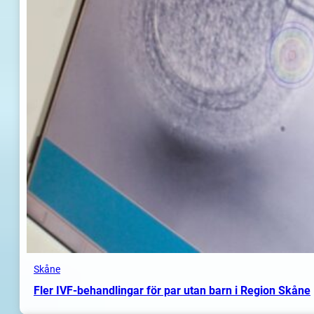
Skåne
Fler IVF-behandlingar för par utan barn i Region Skåne