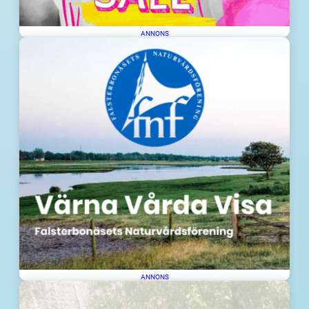
ANNONS
ANNONS