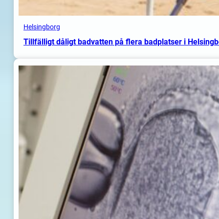
Helsingborg
Tillfälligt dåligt badvatten på flera badplatser i Helsing