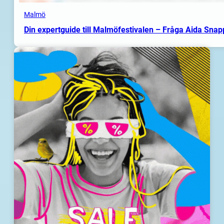
Malmö
Din expertguide till Malmöfestivalen – Fråga Aida Sna