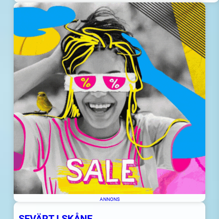
ANNONS
SEVÄRT I SKÅNE