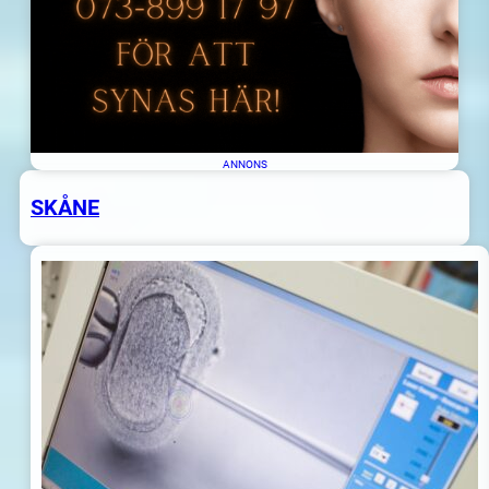
ANNONS
SKÅNE