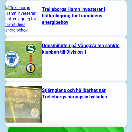
Trelleborgs Hamn investerar i
batterilagring för framtidens
energibehov
Ödesminuten på Vångavallen sänkte
klubben till Division 1
Stjärnglans och hållbarhet när
Trelleborgs näringsliv hyllades