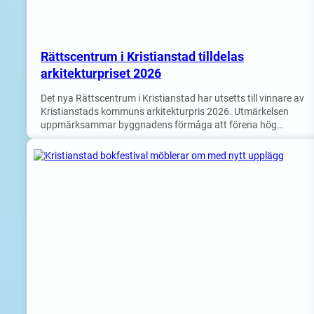
Rättscentrum i Kristianstad tilldelas
arkitekturpriset 2026
Det nya Rättscentrum i Kristianstad har utsetts till vinnare av
Kristianstads kommuns arkitekturpris 2026. Utmärkelsen
uppmärksammar byggnadens förmåga att förena hög…