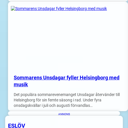
Sommarens Unsdagar fyller Helsingborg med
musik
Det populära sommarevenemanget Unsdagar återvänder till
Helsingborg för sin femte säsong i rad. Under fyra
onsdagskvällar i juli och augusti förvandlas…
ANNONS
ESLÖV