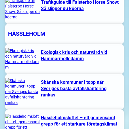
Trafikguide till Falsterbo Horse Show:
Så slipper du köerna
HÄSSLEHOLM
Ekologisk kris och naturvård vid
Hammarmölledamm
Skånska kommuner i topp när
Sveriges bästa avfallshantering
rankas
Hässleholmslöftet – ett gemensamt
grepp för ett starkare företagsklimat