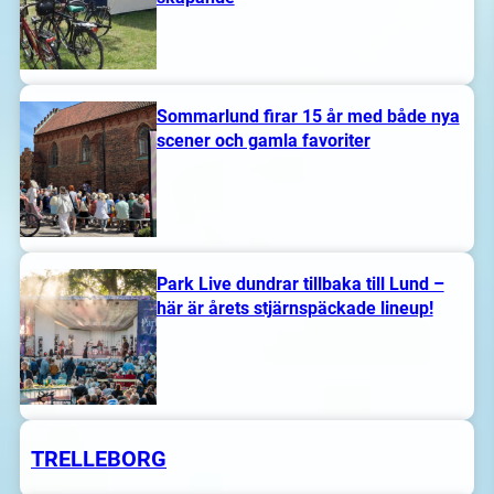
Sommarlund firar 15 år med både nya
scener och gamla favoriter
Park Live dundrar tillbaka till Lund –
här är årets stjärnspäckade lineup!
TRELLEBORG