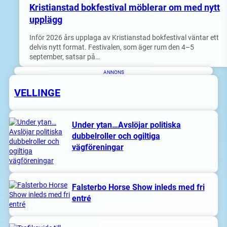
Kristianstad bokfestival möblerar om med nytt
upplägg
Inför 2026 års upplaga av Kristianstad bokfestival väntar ett
delvis nytt format. Festivalen, som äger rum den 4–5
september, satsar på…
ANNONS
VELLINGE
Under ytan…Avslöjar politiska
dubbelroller och ogiltiga
vägföreningar
Falsterbo Horse Show inleds med fri
entré