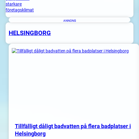
ANNONS
HELSINGBORG
Tillfälligt dåligt badvatten på flera badplatser i
Helsingborg