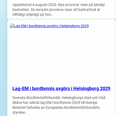
Uppdaterad 4 augusti 2026: Nya provsvar visar på tjänligt
badvatten. De senaste proverna visar att badvattnet är
tillfälligt otjänligt på fem…
Lag-EM i bordtennis avgörs i Helsingborg 2029
Svenska Bordtennisförbundet, Helsingborgs stad och Visit
Skåne har säkrat lag-EM i bordtennis 2029 till Sverige.
Beslutet fattades av Europeiska Bordtennisförbundets
styrelse…