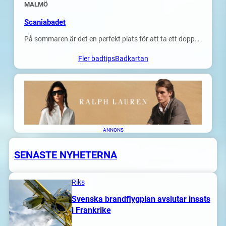
MALMÖ
Scaniabadet
På sommaren är det en perfekt plats för att ta ett dopp…
Fler badtips
Badkartan
ANNONS
SENASTE NYHETERNA
Riks
Svenska brandflygplan avslutar insats
i Frankrike