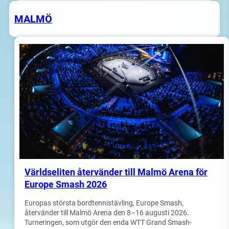
MALMÖ
Världseliten återvänder till Malmö Arena för
Europe Smash 2026
Europas största bordtennistävling, Europe Smash,
återvänder till Malmö Arena den 8–16 augusti 2026.
Turneringen, som utgör den enda WTT Grand Smash-