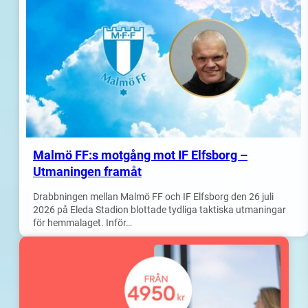
Malmö FF:s motgång mot IF Elfsborg –
Utmaningen framåt
Drabbningen mellan Malmö FF och IF Elfsborg den 26 juli
2026 på Eleda Stadion blottade tydliga taktiska utmaningar
för hemmalaget. Inför…