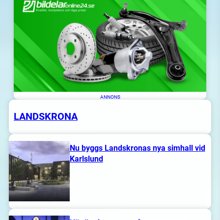
ANNONS
LANDSKRONA
Nu byggs Landskronas nya simhall vid
Karlslund