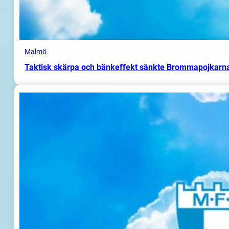
Malmö
Taktisk skärpa och bänkeffekt sänkte Brommapojkarn