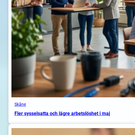
Skåne
Fler sysselsatta och lägre arbetslöshet i maj