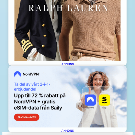
ANNONS
ANNONS