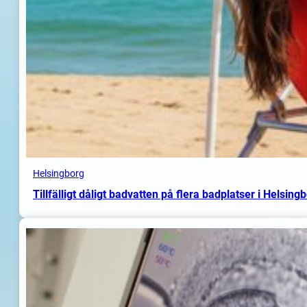
Helsingborg
Tillfälligt dåligt badvatten på flera badplatser i Helsing