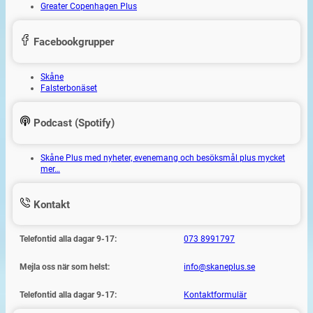
Greater Copenhagen Plus
Facebookgrupper
Skåne
Falsterbonäset
Podcast (Spotify)
Skåne Plus med nyheter, evenemang och besöksmål plus mycket
mer…
Kontakt
Telefontid alla dagar 9-17:
073 8991797
Mejla oss när som helst:
info@skaneplus.se
Telefontid alla dagar 9-17:
Kontaktformulär