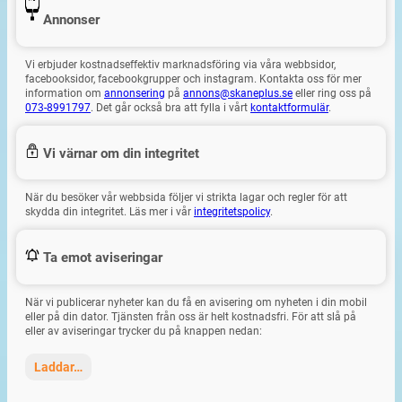
Annonser
Vi erbjuder kostnadseffektiv marknadsföring via våra webbsidor,
facebooksidor, facebookgrupper och instagram. Kontakta oss för mer
information om
annonsering
på
annons@skaneplus.se
eller ring oss på
073-8991797
. Det går också bra att fylla i vårt
kontaktformulär
.
Vi värnar om din integritet
När du besöker vår webbsida följer vi strikta lagar och regler för att
skydda din integritet. Läs mer i vår
integritetspolicy
.
Ta emot aviseringar
När vi publicerar nyheter kan du få en avisering om nyheten i din mobil
eller på din dator. Tjänsten från oss är helt kostnadsfri. För att slå på
eller av aviseringar trycker du på knappen nedan:
Laddar…