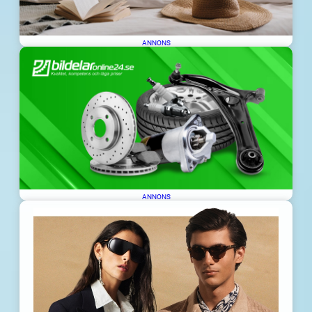
ANNONS
ANNONS