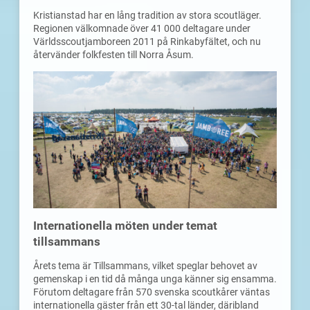
Kristianstad har en lång tradition av stora scoutläger.
Regionen välkomnade över 41 000 deltagare under
Världsscoutjamboreen 2011 på Rinkabyfältet, och nu
återvänder folkfesten till Norra Åsum.
Internationella möten under temat
tillsammans
Årets tema är Tillsammans, vilket speglar behovet av
gemenskap i en tid då många unga känner sig ensamma.
Förutom deltagare från 570 svenska scoutkårer väntas
internationella gäster från ett 30-tal länder, däribland