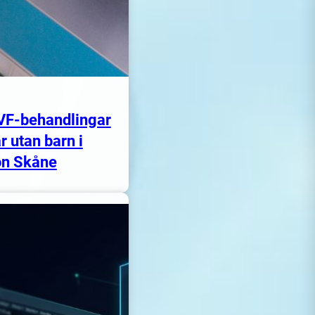
IVF-behandlingar
r utan barn i
on Skåne