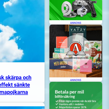
ANNONS
sk skärpa och
ANNONS
ffekt sänkte
mapojkarna