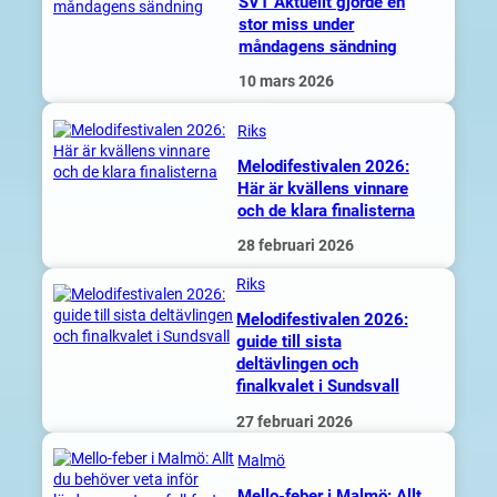
SVT Aktuellt gjorde en
stor miss under
måndagens sändning
10 mars 2026
Riks
Melodifestivalen 2026:
Här är kvällens vinnare
och de klara finalisterna
28 februari 2026
Riks
Melodifestivalen 2026:
guide till sista
deltävlingen och
finalkvalet i Sundsvall
27 februari 2026
Malmö
Mello-feber i Malmö: Allt