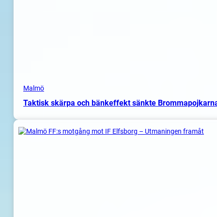
Malmö
Taktisk skärpa och bänkeffekt sänkte Brommapojkarn