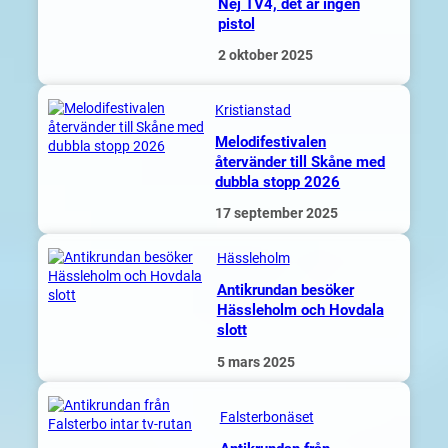
Nej TV4, det är ingen
pistol
2 oktober 2025
Kristianstad
Melodifestivalen
återvänder till Skåne med
dubbla stopp 2026
17 september 2025
Hässleholm
Antikrundan besöker
Hässleholm och Hovdala
slott
5 mars 2025
Falsterbonäset