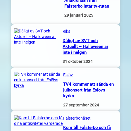
Antikrundan från
Falsterbo intar tv-rutan
29 januari 2025
Riks
Dåligt av SVT och
Aktuellt – Halloween är
inte i helgen
31 oktober 2024
Eslöv
TV4 kommer att sända en
julkonsert från Eslövs
kyrka
27 september 2024
Falsterbonäset
Kom till Falsterbo och få