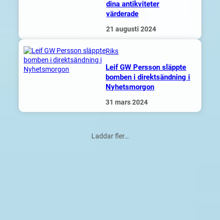
dina antikviteter
värderade
21 augusti 2024
Riks
Leif GW Persson släppte
bomben i direktsändning i
Nyhetsmorgon
31 mars 2024
Laddar fler…