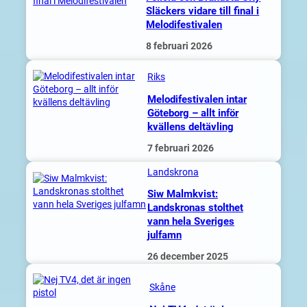
Släckers vidare till final i
Melodifestivalen
8 februari 2026
Riks
Melodifestivalen intar
Göteborg – allt inför
kvällens deltävling
7 februari 2026
Landskrona
Siw Malmkvist:
Landskronas stolthet
vann hela Sveriges
julfamn
26 december 2025
Skåne