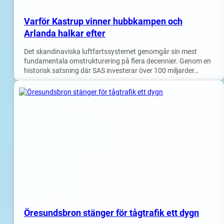
Varför Kastrup vinner hubbkampen och
Arlanda halkar efter
Det skandinaviska luftfartssystemet genomgår sin mest
fundamentala omstrukturering på flera decennier. Genom en
historisk satsning där SAS investerar över 100 miljarder…
Öresundsbron stänger för tågtrafik ett dygn