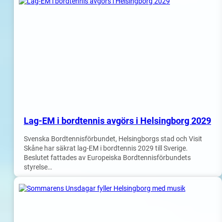
Lag-EM i bordtennis avgörs i Helsingborg 2029
Svenska Bordtennisförbundet, Helsingborgs stad och Visit
Skåne har säkrat lag-EM i bordtennis 2029 till Sverige.
Beslutet fattades av Europeiska Bordtennisförbundets
styrelse…