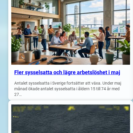
Fler sysselsatta och lägre arbetslöshet i maj
Antalet sysselsatta i Sverige fortsätter att växa. Under maj
månad ökade antalet sysselsatta i åldern 15 till 74 år med
27…