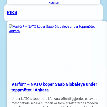
ANNONS
RIKS
Varför? – NATO köper Saab Globaleye under
toppmötet i Ankara
Under NATO:s toppmöte i Ankara offentliggjordes en av de
mest betydelsefulla europeiska försvarsaffärerna i modern