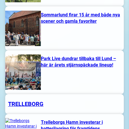
Sommarlund firar 15 år med både nya
scener och gamla favoriter
Park Live dundrar tillbaka till Lund –
här är årets stjärnspäckade lineup!
TRELLEBORG
Trelleborgs Hamn investerar i
batterilagring för framtidens