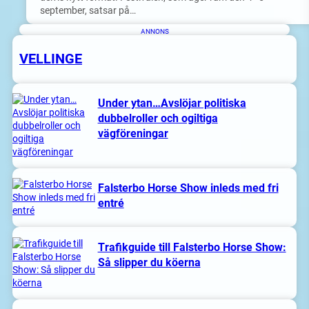
september, satsar på…
ANNONS
VELLINGE
Under ytan…Avslöjar politiska
dubbelroller och ogiltiga
vägföreningar
Falsterbo Horse Show inleds med fri
entré
Trafikguide till Falsterbo Horse Show:
Så slipper du köerna