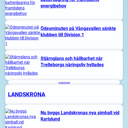
energibehov
Ödesminuten på Vångavallen sänkte
klubben till Division 1
Stjärnglans och hållbarhet när
Trelleborgs näringsliv hyllades
ANNONS
LANDSKRONA
Nu byggs Landskronas nya simhall vid
Karlslund