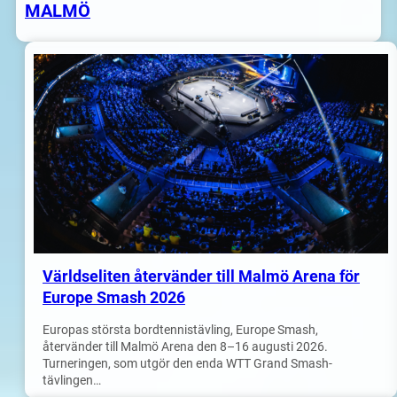
MALMÖ
Världseliten återvänder till Malmö Arena för
Europe Smash 2026
Europas största bordtennistävling, Europe Smash,
återvänder till Malmö Arena den 8–16 augusti 2026.
Turneringen, som utgör den enda WTT Grand Smash-
tävlingen…