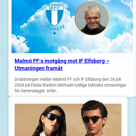
Malmö FF:s motgång mot IF Elfsborg –
Utmaningen framåt
Drabbningen mellan Malmö FF och IF Elfsborg den 26 juli
2026 på Eleda Stadion blottade tydliga taktiska utmaningar
för hemmalaget. Inför…