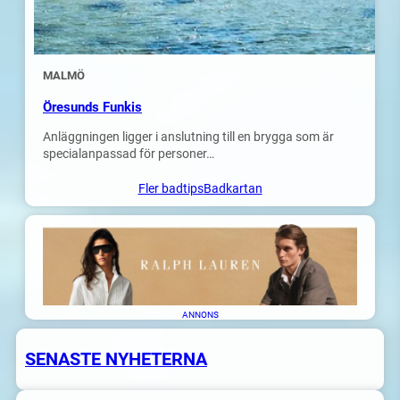
MALMÖ
Öresunds Funkis
Anläggningen ligger i anslutning till en brygga som är
specialanpassad för personer…
Fler badtips
Badkartan
ANNONS
SENASTE NYHETERNA