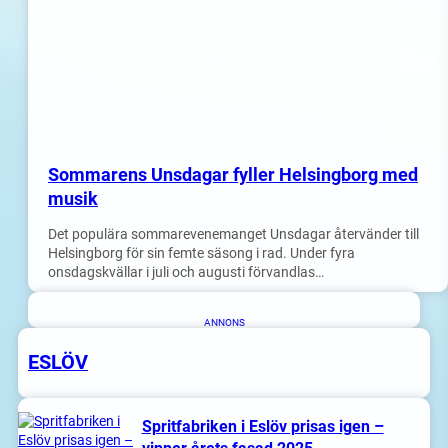
Sommarens Unsdagar fyller Helsingborg med
musik
Det populära sommarevenemanget Unsdagar återvänder till
Helsingborg för sin femte säsong i rad. Under fyra
onsdagskvällar i juli och augusti förvandlas…
ANNONS
ESLÖV
Spritfabriken i Eslöv prisas igen –