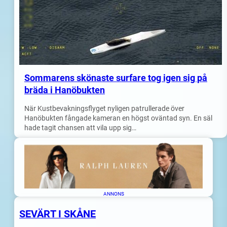
Sommarens skönaste surfare tog igen sig på
bräda i Hanöbukten
När Kustbevakningsflyget nyligen patrullerade över
Hanöbukten fångade kameran en högst oväntad syn. En säl
hade tagit chansen att vila upp sig…
ANNONS
SEVÄRT I SKÅNE