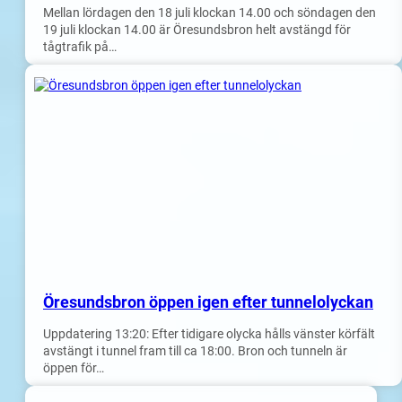
Mellan lördagen den 18 juli klockan 14.00 och söndagen den
19 juli klockan 14.00 är Öresundsbron helt avstängd för
tågtrafik på…
Öresundsbron öppen igen efter tunnelolyckan
Uppdatering 13:20: Efter tidigare olycka hålls vänster körfält
avstängt i tunnel fram till ca 18:00. Bron och tunneln är
öppen för…