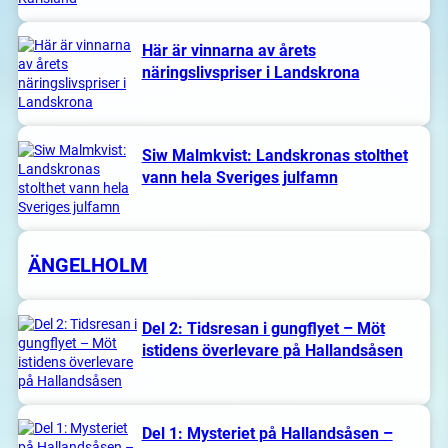
Här är vinnarna av årets
näringslivspriser i Landskrona
Siw Malmkvist: Landskronas stolthet
vann hela Sveriges julfamn
ÄNGELHOLM
Del 2: Tidsresan i gungflyet – Möt
istidens överlevare på Hallandsåsen
Del 1: Mysteriet på Hallandsåsen –