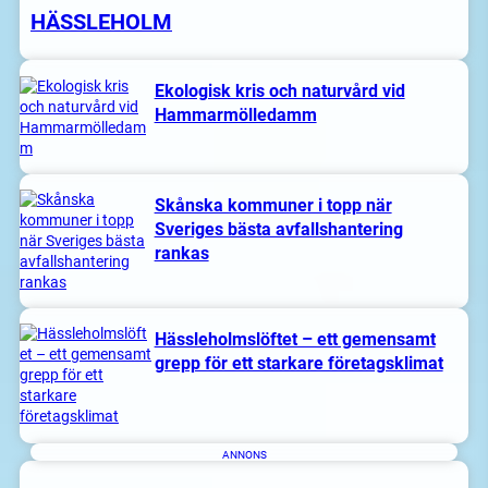
HÄSSLEHOLM
Ekologisk kris och naturvård vid
Hammarmölledamm
Skånska kommuner i topp när
Sveriges bästa avfallshantering
rankas
Hässleholmslöftet – ett gemensamt
grepp för ett starkare företagsklimat
ANNONS