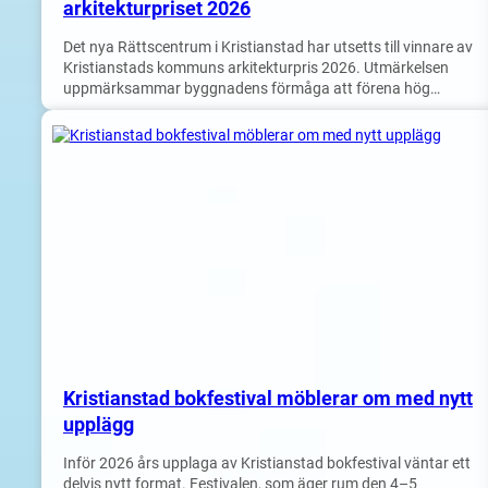
arkitekturpriset 2026
Det nya Rättscentrum i Kristianstad har utsetts till vinnare av
Kristianstads kommuns arkitekturpris 2026. Utmärkelsen
uppmärksammar byggnadens förmåga att förena hög…
Kristianstad bokfestival möblerar om med nytt
upplägg
Inför 2026 års upplaga av Kristianstad bokfestival väntar ett
delvis nytt format. Festivalen, som äger rum den 4–5