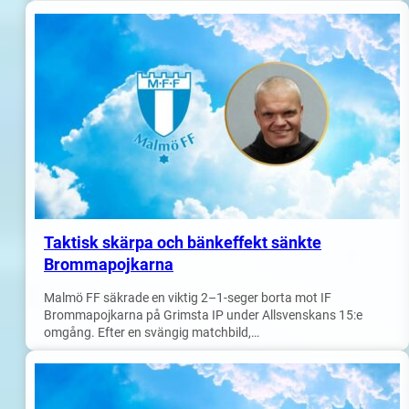
Taktisk skärpa och bänkeffekt sänkte
Brommapojkarna
Malmö FF säkrade en viktig 2–1-seger borta mot IF
Brommapojkarna på Grimsta IP under Allsvenskans 15:e
omgång. Efter en svängig matchbild,…