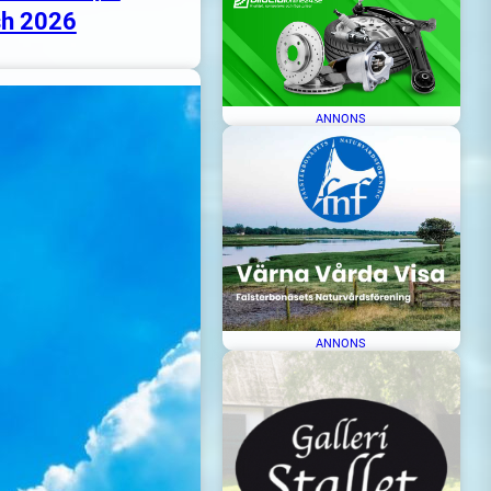
h 2026
ANNONS
ANNONS