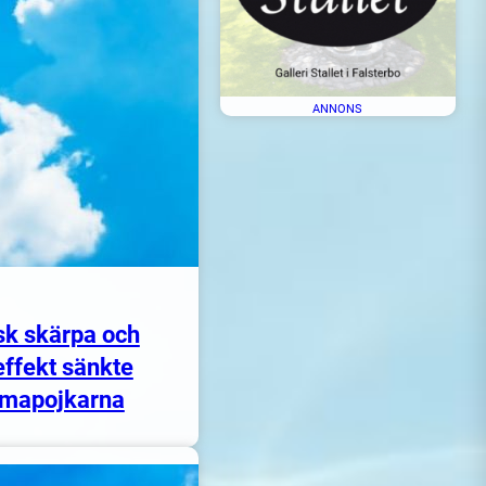
ANNONS
sk skärpa och
ffekt sänkte
mapojkarna