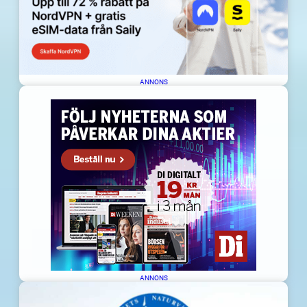
ANNONS
ANNONS