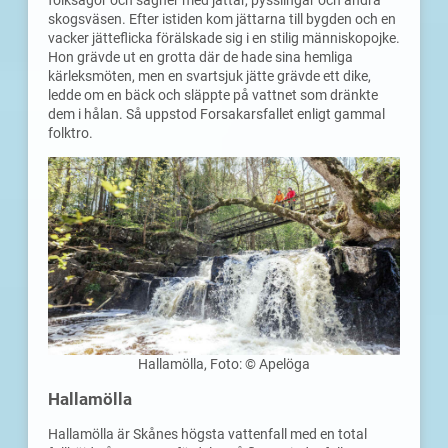
skogsväsen. Efter istiden kom jättarna till bygden och en
vacker jätteflicka förälskade sig i en stilig människopojke.
Hon grävde ut en grotta där de hade sina hemliga
kärleksmöten, men en svartsjuk jätte grävde ett dike,
ledde om en bäck och släppte på vattnet som dränkte
dem i hålan. Så uppstod Forsakarsfallet enligt gammal
folktro.
Hallamölla, Foto: © Apelöga
Hallamölla
Hallamölla är Skånes högsta vattenfall med en total