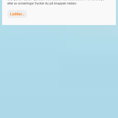
eller av aviseringar trycker du på knappen nedan:
Laddar…