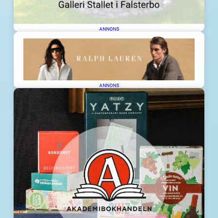
ANNONS
ANNONS