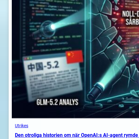
Utrikes
Den otroliga historien om när OpenAI:s AI-agent rymde