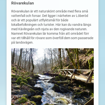
Rövarekulan
Rövarekulan är ett naturskönt område med flera små
vattenfall och forsar. Det ligger i närheten av Löberöd
och är ett populärt utflyktsmål för både
lokalbefolkningen och turister. Här kan du vandra längs
med Kävlingeån och njuta av den rogivande naturen.
Namnet Rövarekulan lär komma från att området förr
var ett tillhåll för rövare som överföll dem som passerade
på landsvägen.