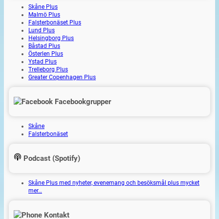
Skåne Plus
Malmö Plus
Falsterbonäset Plus
Lund Plus
Helsingborg Plus
Båstad Plus
Österlen Plus
Ystad Plus
Trelleborg Plus
Greater Copenhagen Plus
Facebookgrupper
Skåne
Falsterbonäset
Podcast (Spotify)
Skåne Plus med nyheter, evenemang och besöksmål plus mycket
mer…
Kontakt