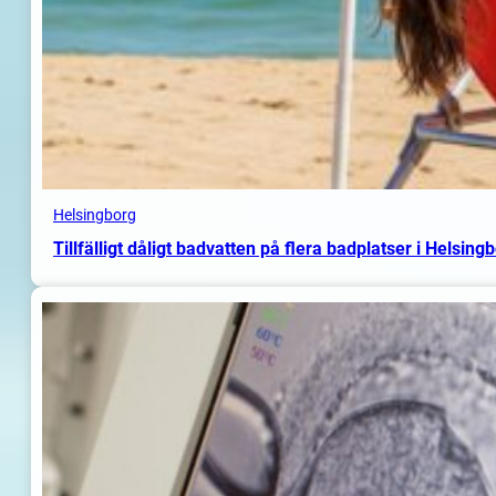
Helsingborg
Tillfälligt dåligt badvatten på flera badplatser i Helsing