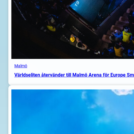
Malmö
Världseliten återvänder till Malmö Arena för Europe S