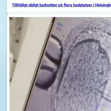
Tillfälligt dåligt badvatten på flera badplatser i Helsing