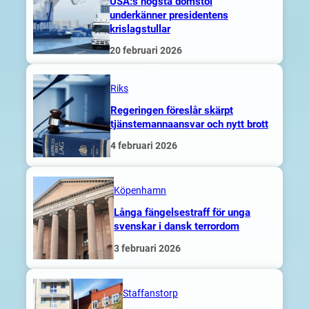
USA:s högsta domstol
underkänner presidentens
krislagstullar
20 februari 2026
Riks
Regeringen föreslår skärpt
tjänstemannaansvar och nytt brott
4 februari 2026
Köpenhamn
Långa fängelsestraff för unga
svenskar i dansk terrordom
3 februari 2026
Staffanstorp