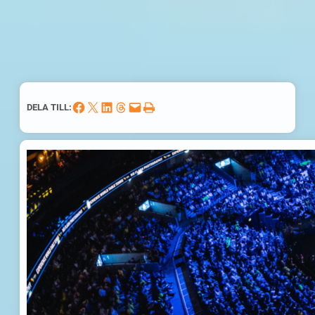
Dela på Facebook
Dela på X
Dela på LinkedIn
Dela på Threads
Skicka denna sida med e-post
Skriv ut denna sida
DELA TILL: