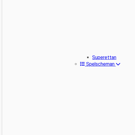
Superettan
Spelscheman