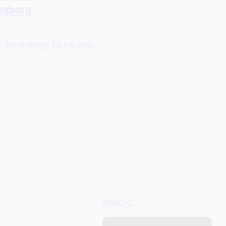
ngborg
ANNONS