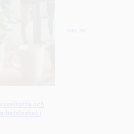
ANNONS
sysselsatta och
 arbetslöshet i