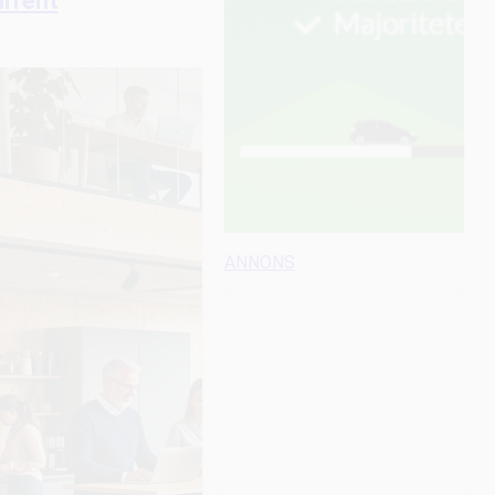
rrent
ANNONS